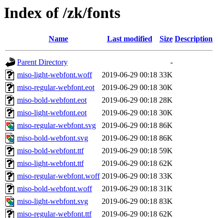
Index of /zk/fonts
Name
Last modified
Size
Description
Parent Directory
-
miso-light-webfont.woff
2019-06-29 00:18
33K
miso-regular-webfont.eot
2019-06-29 00:18
30K
miso-bold-webfont.eot
2019-06-29 00:18
28K
miso-light-webfont.eot
2019-06-29 00:18
30K
miso-regular-webfont.svg
2019-06-29 00:18
86K
miso-bold-webfont.svg
2019-06-29 00:18
86K
miso-bold-webfont.ttf
2019-06-29 00:18
59K
miso-light-webfont.ttf
2019-06-29 00:18
62K
miso-regular-webfont.woff
2019-06-29 00:18
33K
miso-bold-webfont.woff
2019-06-29 00:18
31K
miso-light-webfont.svg
2019-06-29 00:18
83K
miso-regular-webfont.ttf
2019-06-29 00:18
62K